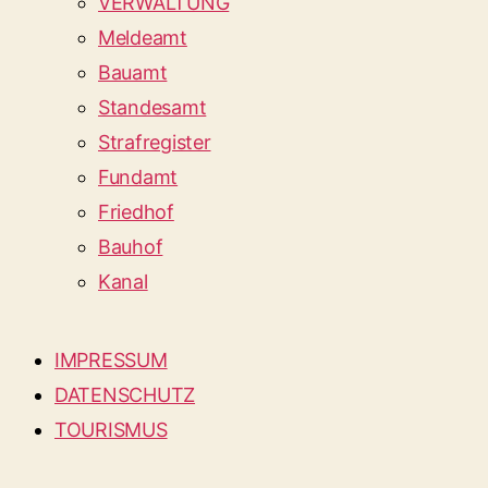
VERWALTUNG
Meldeamt
Bauamt
Standesamt
Strafregister
Fundamt
Friedhof
Bauhof
Kanal
IMPRESSUM
DATENSCHUTZ
TOURISMUS