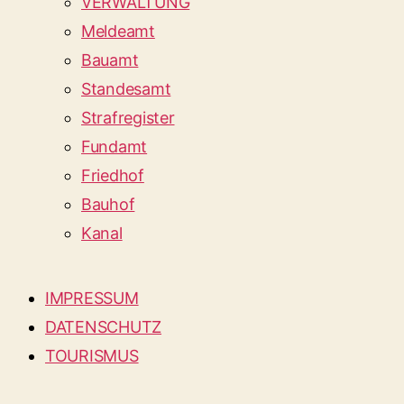
VERWALTUNG
Meldeamt
Bauamt
Standesamt
Strafregister
Fundamt
Friedhof
Bauhof
Kanal
IMPRESSUM
DATENSCHUTZ
TOURISMUS