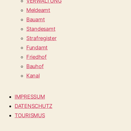
VERWALTUNG
Meldeamt
Bauamt
Standesamt
Strafregister
Fundamt
Friedhof
Bauhof
Kanal
IMPRESSUM
DATENSCHUTZ
TOURISMUS