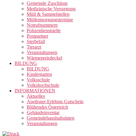
Gemeinde Zuschüsse
Medizinische Versorgung
Müll & Sammelstellen
Müllentsorgungstermine
Notrufnummern
Polizeidienststelle
Postpartner
Sterbefall
Tierarzt
Veranstaltungen
Wärmepreisdeckel
BILDUNG
BILDUNG
Kindergarten
Volksschule
Volkshochschule
INFORMATIONEN
Aktuelles
Apetloner Erlebnis Gutschein
Blühendes Österreich
Gebäudeinventar
Gemeindehaushaltsdaten
Veranstaltungen