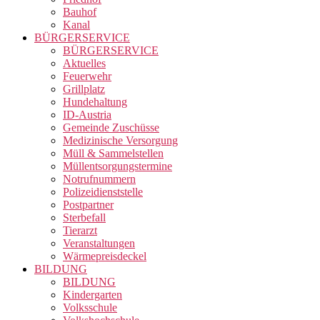
Bauhof
Kanal
BÜRGERSERVICE
BÜRGERSERVICE
Aktuelles
Feuerwehr
Grillplatz
Hundehaltung
ID-Austria
Gemeinde Zuschüsse
Medizinische Versorgung
Müll & Sammelstellen
Müllentsorgungstermine
Notrufnummern
Polizeidienststelle
Postpartner
Sterbefall
Tierarzt
Veranstaltungen
Wärmepreisdeckel
BILDUNG
BILDUNG
Kindergarten
Volksschule