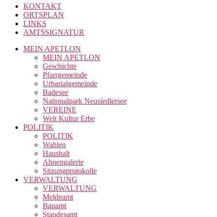
KONTAKT
ORTSPLAN
LINKS
AMTSSIGNATUR
MEIN APETLON
MEIN APETLON
Geschichte
Pfarrgemeinde
Urbarialgemeinde
Badesee
Nationalpark Neusiedlersee
VEREINE
Welt Kultur Erbe
POLITIK
POLITIK
Wahlen
Haushalt
Ahnengalerie
Sitzungprotokolle
VERWALTUNG
VERWALTUNG
Meldeamt
Bauamt
Standesamt