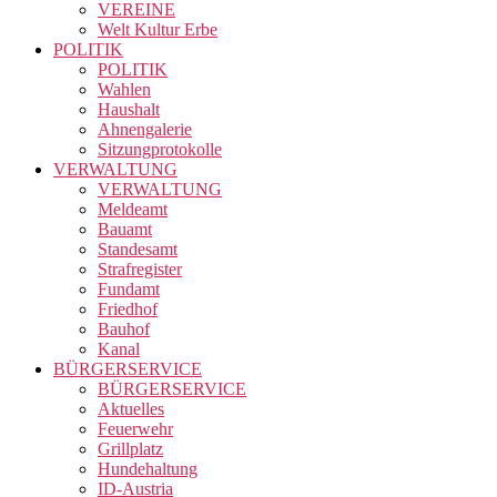
VEREINE
Welt Kultur Erbe
POLITIK
POLITIK
Wahlen
Haushalt
Ahnengalerie
Sitzungprotokolle
VERWALTUNG
VERWALTUNG
Meldeamt
Bauamt
Standesamt
Strafregister
Fundamt
Friedhof
Bauhof
Kanal
BÜRGERSERVICE
BÜRGERSERVICE
Aktuelles
Feuerwehr
Grillplatz
Hundehaltung
ID-Austria